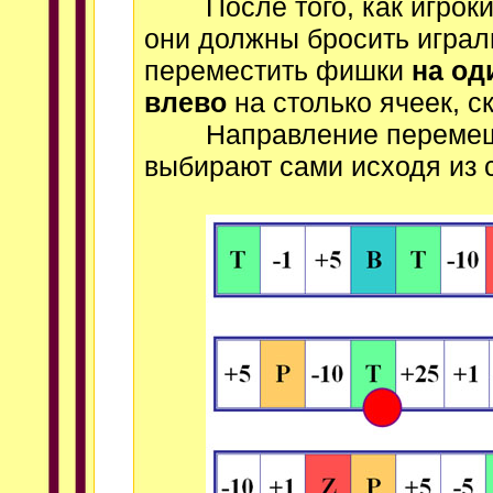
После того, как игроки 
они должны бросить играл
переместить фишки
на од
влево
на столько ячеек, с
Направление перемещени
выбирают сами исходя из 