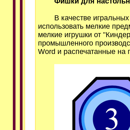
Фишки для настольн
В качестве игральных ф
использовать мелкие предм
мелкие игрушки от "Кинде
промышленного производс
Word и распечатанные на 