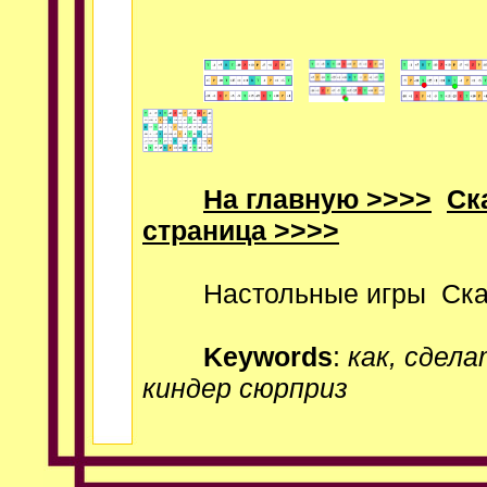
На главную >>>>
Ск
страница >>>>
Настольные игры
Ска
Keywords
:
как, сдел
киндер сюрприз